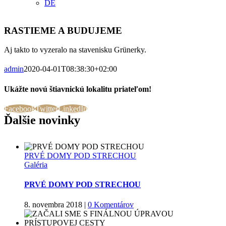
DE
RASTIEME A BUDUJEME
Aj takto to vyzeralo na stavenisku Grünerky.
admin
2020-04-01T08:38:30+02:00
Ukážte novú štiavnickú lokalitu priateľom!
Facebook
Twitter
LinkedIn
Ďalšie novinky
PRVÉ DOMY POD STRECHOU
Galéria
PRVÉ DOMY POD STRECHOU
8. novembra 2018
|
0 Komentárov