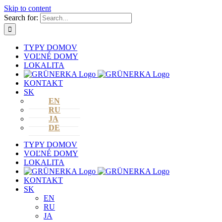
Skip to content
Search for:
TYPY DOMOV
VOĽNÉ DOMY
LOKALITA
KONTAKT
SK
EN
RU
JA
DE
TYPY DOMOV
VOĽNÉ DOMY
LOKALITA
KONTAKT
SK
EN
RU
JA