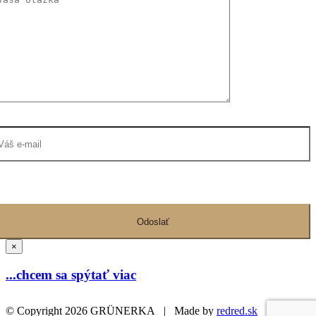
×
...chcem sa spýtať viac
© Copyright
2026 GRÜNERKA | Made by
redred.sk