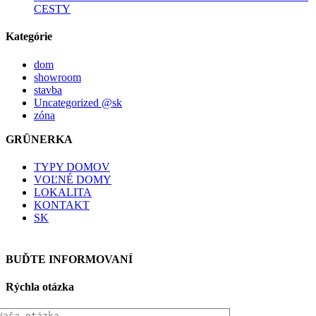
CESTY
Kategórie
dom
showroom
stavba
Uncategorized @sk
zóna
GRÜNERKA
TYPY DOMOV
VOĽNÉ DOMY
LOKALITA
KONTAKT
SK
BUĎTE INFORMOVANÍ
Rýchla otázka