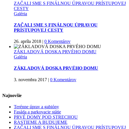
ZAČALI SME S FINÁLNOU ÚPRAVOU PRÍSTUPOVEJ
CESTY
Galéria
ZAČALI SME S FINÁLNOU ÚPRAVOU
PRÍSTUPOVEJ CESTY
26. apríla 2018
|
0 Komentárov
ZÁKLADOVÁ DOSKA PRVÉHO DOMU
Galéria
ZÁKLADOVÁ DOSKA PRVÉHO DOMU
3. novembra 2017
|
0 Komentárov
Najnovšie
Terénne úprav a gabióny
Fasáda a parkovacie státie
PRVÉ DOMY POD STRECHOU
RASTIEME A BUDUJEME
ZAČALI SME S FINÁLNOU ÚPRAVOU PRÍSTUPOVEJ