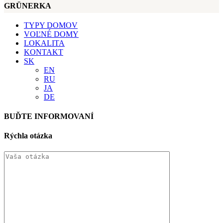
GRÜNERKA
TYPY DOMOV
VOĽNÉ DOMY
LOKALITA
KONTAKT
SK
EN
RU
JA
DE
BUĎTE INFORMOVANÍ
Rýchla otázka